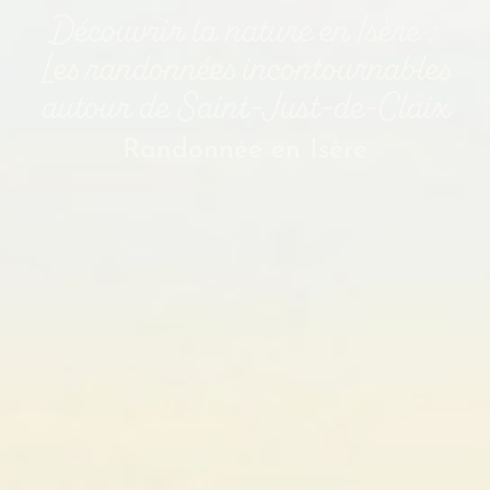
Découvrir la nature en Isère :
Les randonnées incontournables
autour de Saint-Just-de-Claix
Randonnée en Isère